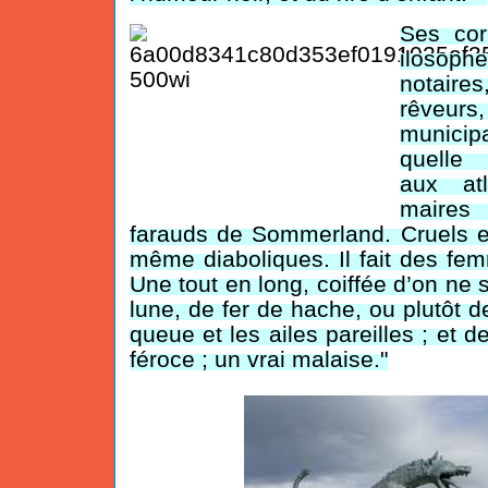
Ses cor
ilosoph
notaire
rêveurs
munici
quelle 
aux at
maires
farauds de Sommerland. Cruels et
même diaboliques. Il fait des fe
Une tout en long, coiffée d’on ne s
lune, de fer de hache, ou plutôt d
queue et les ailes pareilles ; et d
féroce ; un vrai malaise."