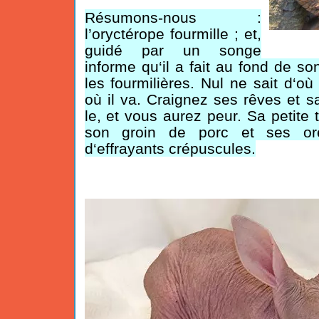
Résumons-nous :
l’oryctérope fourmille ; et,
guidé par un songe
informe qu‘il a fait au fond de son
les fourmilières. Nul ne sait d‘où 
où il va. Craignez ses rêves et 
le, et vous aurez peur. Sa petite 
son groin de porc et ses ore
d‘effrayants crépuscules.