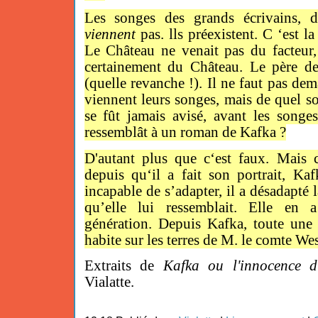
Les songes des grands écrivains, de
viennent
pas. lls préexistent. C ‘est la
Le Château ne venait pas du facteur,
certainement du Château. Le père d
(quelle revanche !). Il ne faut pas de
viennent leurs songes, mais de quel so
se fût jamais avisé, avant les songe
ressemblât à un roman de Kafka ?
D'autant plus que c‘est faux. Mais c
depuis qu‘il a fait son portrait, Ka
incapable de s’adapter, il a désadapté la
qu’elle lui ressemblait. Elle en 
génération. Depuis Kafka, toute une 
habite sur les terres de M. le comte We
Extraits de
Kafka ou l'innocence d
Vialatte.