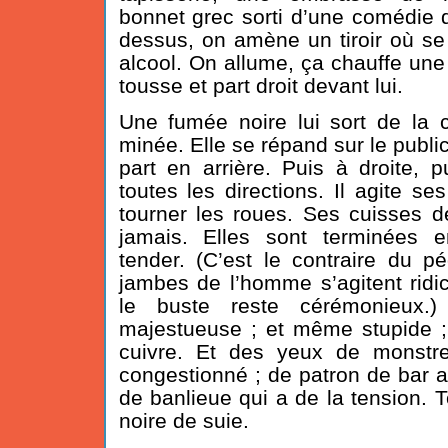
bonnet grec sorti d’une comédie d
dessus, on amène un tiroir où s
alcool. On allume, ça chauffe une
tousse et part droit devant lui.
Une fumée noire lui sort de la c
minée. Elle se répand sur le public
part en arrière. Puis à droite,
toutes les directions. Il agite ses
tourner les roues. Ses cuisses 
jamais. Elles sont terminées 
tender. (C’est le contraire du pé
jambes de l’homme s’agitent ridi
le buste reste cérémo­nieux.
majestueuse ; et même stupide 
cuivre. Et des yeux de monstre
congestionné ; de patron de bar al
de banlieue qui a de la tension. T
noire de suie.