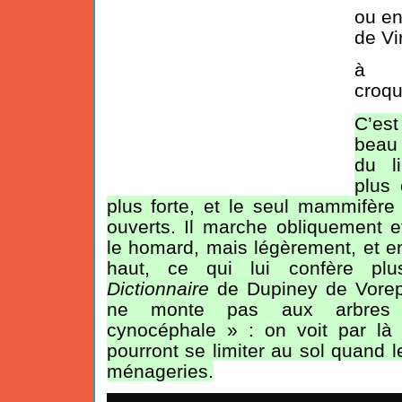
ou en
de Vi
à m
croqu
C’es
beau 
du li
plus 
plus forte, et le seul mammifère
ouverts. Il marche obliquement 
le homard, mais légèrement, et en
haut, ce qui lui confère pl
Dictionnaire
de Dupiney de Vorepie
ne monte pas aux arbres p
cynocéphale » : on voit par là
pourront se limiter au sol quand 
ménageries.