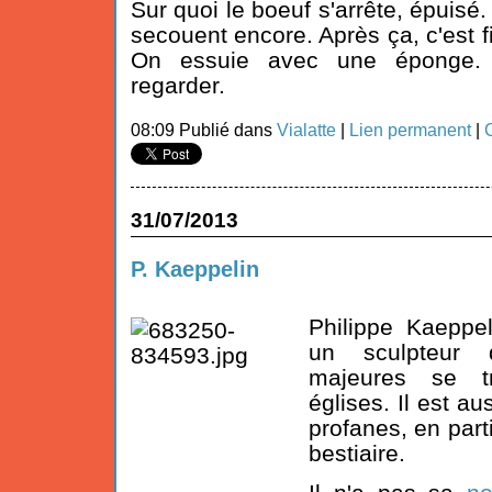
Sur quoi le boeuf s'arrête, épuisé.
secouent encore. Après ça, c'est fin
On essuie avec une éponge.
regarder.
08:09 Publié dans
Vialatte
|
Lien permanent
|
31/07/2013
P. Kaeppelin
Philippe Kaeppe
un sculpteur 
majeures se t
églises. Il est au
profanes, en part
bestiaire.