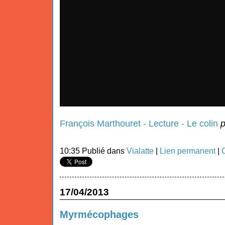
François Marthouret - Lecture - Le colin
10:35 Publié dans
Vialatte
|
Lien permanent
|
17/04/2013
Myrmécophages