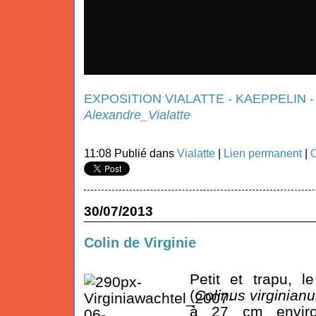
EXPOSITION VIALATTE - KAEPPELIN - 
Alexandre_Vialatte
11:08 Publié dans
Vialatte
|
Lien permanent
|
C
30/07/2013
Colin de Virginie
Petit et trapu, 
(
Colinus virginian
à 27 cm enviro