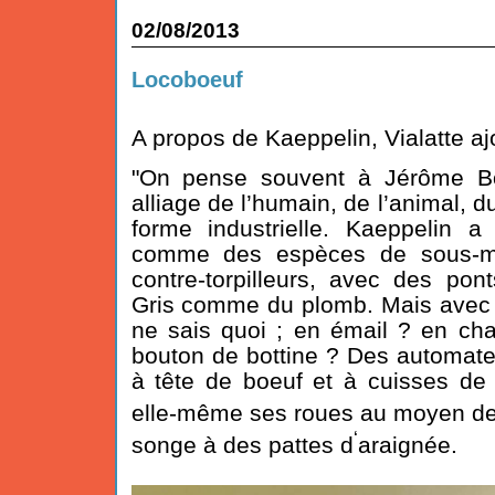
02/08/2013
Locoboeuf
A propos de Kaeppelin, Vialatte aj
"On pense souvent à Jérôme B
alliage de l’humain, de l’animal, d
forme industrielle. Kaeppelin a
comme des espèces de sous-ma
contre-torpilleurs, avec des pon
Gris comme du plomb. Mais avec 
ne sais quoi ; en émail ? en cha
bouton de bottine ? Des automate
à tête de boeuf et à cuisses de 
elle-même ses roues au moyen de 
‘
songe à des pattes d
araignée.