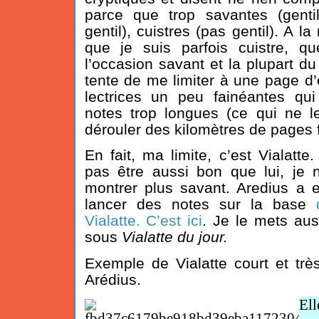
parce que trop savantes (genti
gentil), cuistres (pas gentil). A la
que je suis parfois cuistre, qu
l’occasion savant et la plupart du
tente de me limiter à une page d’
lectrices un peu fainéantes qu
notes trop longues (ce qui ne 
dérouler des kilomètres de pages 
En fait, ma limite, c’est Vialat
pas être aussi bon que lui, je
montrer plus savant. Aredius a 
lancer des notes sur la base
Vialatte. C’est ici
. Je le mets aus
sous
Vialatte du jour.
Exemple de Vialatte court et tr
Arédius.
El