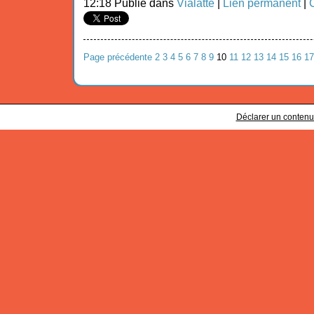
12:18 Publié dans
Vialatte
|
Lien permanent
|
Page précédente
2
3
4
5
6
7
8
9
10
11
12
13
14
15
16
17
Déclarer un contenu i