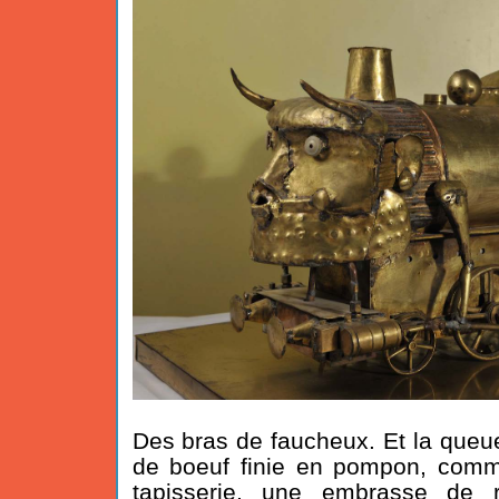
Des bras de faucheux. Et la queue
de boeuf finie en pompon, comm
tapisserie, une embrasse de 