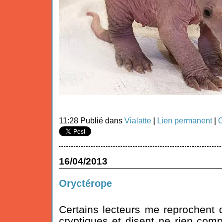
11:28 Publié dans
Vialatte
|
Lien permanent
|
C
16/04/2013
Oryctérope
Certains lecteurs me reprochent 
cryptiques et disent ne rien co