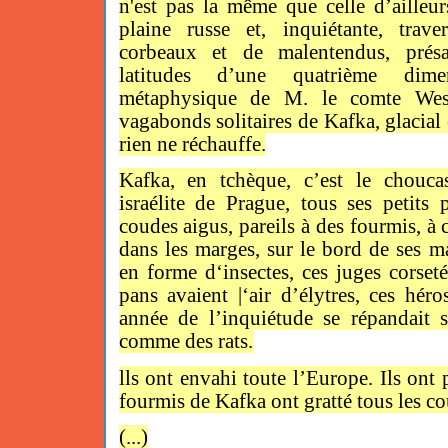
n'est pas la même que celle d’ailleu
plaine russe et, inquiétante, trav
corbeaux et de malentendus, présa
latitudes d’une quatrième dime
métaphysique de M. le comte Wes
vagabonds solitaires de Kafka, glacia
rien ne réchauffe.
Kafka, en tchèque, c’est le choucas
israélite de Prague, tous ses petits
coudes aigus, pareils à des fourmis, à c
dans les marges, sur le bord de ses ma
en forme d‘insectes, ces juges corseté
pans avaient |‘air d’élytres, ces héro
année de l’inquiétude se répandait 
comme des rats.
lls ont envahi toute l’Europe. Ils ont
fourmis de Kafka ont gratté tous les co
(...)