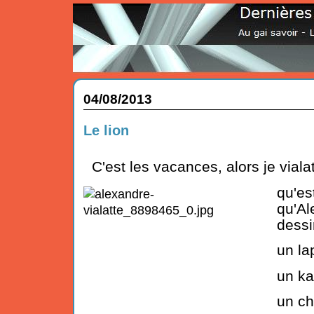
04/08/2013
Le lion
C'est les vacances, alors je vialat
qu
qu'A
dessi
un la
un ka
un c