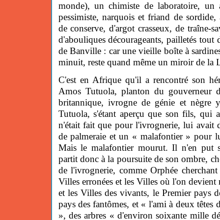
monde), un chimiste de laboratoire, un a
pessimiste, narquois et friand de sordide, 
de conserve, d'argot crasseux, de traîne-sa
d'abouliques décourageants, pailletés to
de Banville : car une vieille boîte à sardine
minuit, reste quand même un miroir de la 
C'est en Afrique qu'il a rencontré son hé
Amos Tutuola, planton du gouverneur d
britannique, ivrogne de génie et nègre
Tutuola, s'étant aperçu que son fils, qui 
n'était fait que pour l'ivrognerie, lui avai
de palmeraie et un « malafontier » pour l
Mais le malafontier mourut. Il n'en put 
partit donc à la poursuite de son ombre, ch
de l'ivrognerie, comme Orphée cherchant 
Villes erronées et les Villes où l'on devient
et les Villes des vivants, le Premier pays
pays des fantômes, et « l'ami à deux têtes 
», des arbres « d'environ soixante mille dé