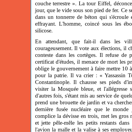
couche terrestre ». La tour Eiffel, déconce
jour, que le vide sous son pied de fer. Ce ser
dans un tonnerre de béton qui s'écroule 
effrayant. L'homme, coincé sous les ébou
silicose.
En attendant, que fait-il dans les vil
courageusement. Il vote aux élections, il c
conteste dans les cortèges. Il refuse de p
certificat d'études, il menace de mort les pr
oblige le gouvernement à faire mettre 10 à 
pour la patrie. Il va crier : « Yassassin
Constantinople. Il chausse ses pieds d
visiter la Mosquée bleue, et l'allégresse
d'autres fois, s'étant mis au service de quel
prend une brouette de jardin et va cherche
dernière fusée nucléaire que le monde 
complice la dévisse en trois, met les gro
et jette pêle-mêle les petits restants dans
l'avion la malle et la valise à ses emplo