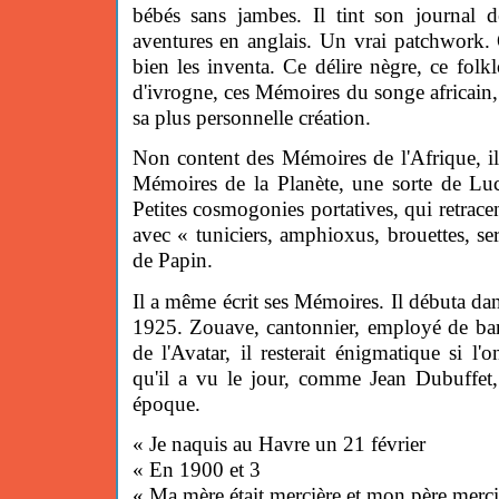
bébés sans jambes. Il tint son journal d
aventures en anglais. Un vrai patchwork. 
bien les inventa. Ce délire nègre, ce folkl
d'ivrogne, ces Mémoires du songe africain, i
sa plus personnelle création.
Non content des Mémoires de l'Afrique, il a
Mémoires de la Planète, une sorte de Luc
Petites cosmogonies portatives, qui retracen
avec « tuniciers, amphioxus, brouettes, se
de Papin.
Il a même écrit ses Mémoires. Il débuta dan
1925. Zouave, cantonnier, employé de ban
de l'Avatar, il resterait énigmatique si l'
qu'il a vu le jour, comme Jean Dubuffet
époque.
« Je naquis au Havre un 21 février
« En 1900 et 3
« Ma mère était mercière et mon père merci