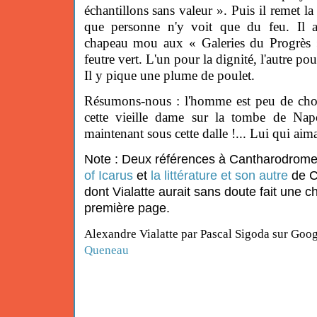
échantillons sans valeur ». Puis il remet la
que personne n'y voit que du feu. Il a
chapeau mou aux « Galeries du Progrès 
feutre vert. L'un pour la dignité, l'autre pour
Il y pique une plume de poulet.
Résumons-nous : l'homme est peu de cho
cette vieille dame sur la tombe de Nap
maintenant sous cette dalle !... Lui qui aimait
Note : Deux références à Cantharodrome
of Icarus
et
la littérature et son autre
de Ch
dont Vialatte aurait sans doute fait une ch
première page.
Alexandre Vialatte p
ar Pascal Sigoda sur Goo
Queneau