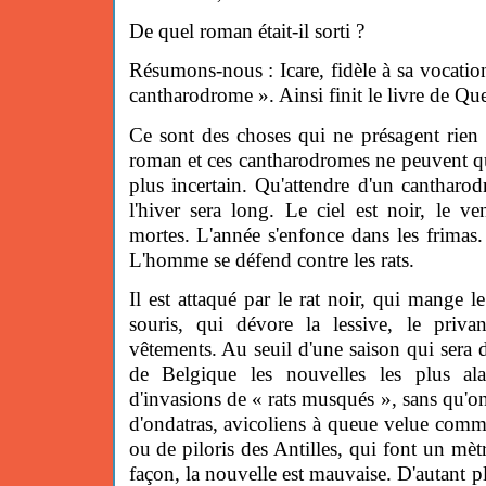
De quel roman était-il sorti ?
Résumons-nous : Icare, fidèle à sa vocation
cantharodrome ». Ainsi finit le livre de Qu
Ce sont des choses qui ne présagent rien
roman et ces cantharodromes ne peuvent qu
plus incertain. Qu'attendre d'un cantharo
l'hiver sera long. Le ciel est noir, le ven
mortes. L'année s'enfonce dans les frimas.
L'homme se défend contre les rats.
Il est attaqué par le rat noir, qui mange l
souris, qui dévore la lessive, le priva
vêtements. Au seuil d'une saison qui sera 
de Belgique les nouvelles les plus ala
d'invasions de « rats musqués », sans qu'on p
d'ondatras, avicoliens à queue velue comm
ou de piloris des Antilles, qui font un mèt
façon, la nouvelle est mauvaise. D'autant pl