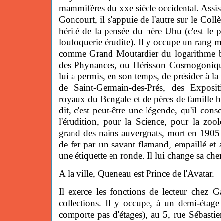
mammifères du xxe siècle occidental. Assis 
Goncourt, il s'appuie de l'autre sur le Col
hérité de la pensée du père Ubu (c'est le p
loufoquerie érudite). Il y occupe un rang 
comme Grand Moutardier du logarithme b
des Phynances, ou Hérisson Cosmogoniqu
lui a permis, en son temps, de présider à la 
de Saint-Germain-des-Prés, des Expositi
royaux du Bengale et de pères de famille 
dit, c'est peut-être une légende, qu'il con
l'érudition, pour la Science, pour la zoo
grand des nains auvergnats, mort en 1905
de fer par un savant flamand, empaillé et
une étiquette en ronde. Il lui change sa che
A la ville, Queneau est Prince de l'Avatar.
Il exerce les fonctions de lecteur chez G
collections. Il y occupe, à un demi-étag
comporte pas d'étages), au 5, rue Sébasti