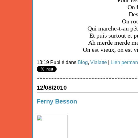
Pour les
On f
Des
On rou
Qui marche-t-au pét
Et puis surtout et p
Ah merde merde m
On est vieux, on est vi
13:19 Publié dans
Blog
,
Vialatte
|
Lien perman
12/08/2010
Ferny Besson