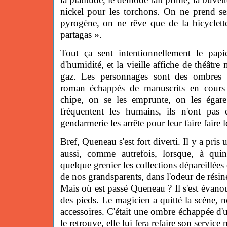
nickel pour les torchons. On ne prend se
pyrogène, on ne rêve que de la bicyclet
partagas ».
Tout ça sent intentionnellement le papi
d'humidité, et la vieille affiche de théâtre
gaz. Les personnages sont des ombres l
roman échappés de manuscrits en cours 
chipe, on se les emprunte, on les égare. 
fréquentent les humains, ils n'ont pas d
gendarmerie les arrête pour leur faire faire l
Bref, Queneau s'est fort diverti. Il y a pris
aussi, comme autrefois, lorsque, à qui
quelque grenier les collections dépareillées 
de nos grandsparents, dans l'odeur de résin
Mais où est passé Queneau ? Il s'est évanoui.
des pieds. Le magicien a quitté la scène, n
accessoires. C'était une ombre échappée d'u
le retrouve, elle lui fera refaire son service m