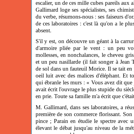
escalier, un de ces mille cubes pareils aux
Gallimard loge ses spécialistes, ses chimis
du verbe, résumons-nous : ses faiseurs d'or
de ces laboratoires : c'est là qu'on a le pl
absent.
S'il y est, on découvre un géant à la carru
d'armoire pliée par le vent : un peu vo
mollesses, en nonchalances, le cheveu gris 
et un peu nasillarde (il fait songer à Jean Ti
de sol dans un fauteuil Morice. Il se tait en
oeil luit avec des malices d'éléphant. Et tou
qui ébranle les murs : « Vous avez dit que
avait écrit l'ouvrage le plus stupide du siècle
en prie. Toute sa famille m'a écrit que c'était
M. Gallimard, dans ses laboratoires, a réus
première de son commerce florissant. Son 
pince ; Parain en étudie le spectre avec 
élevant le débat jusqu'au niveau de la méta