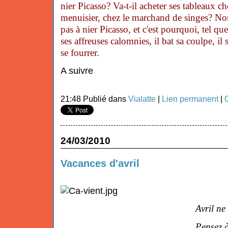
nier Picasso? Va-t-il acheter ses tableaux ch
menuisier, chez le marchand de singes? N
pas à nier Picasso, et c'est pourquoi, tel que 
ses affreuses calomnies, il bat sa coulpe, il s
se fourrer.
A suivre
21:48 Publié dans
Vialatte
|
Lien permanent
|
24/03/2010
Vacances d'avril
Avril ne 
Pensez 