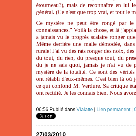
étourneau?), mais de reconnaître en lui le
général. (Ce n'est que trop vrai, et tout le
Ce mystère ne peut être rongé par le 
connaissances." Voilà la chose, et là j'app
a jamais vu le progrès scalaire ronger qu
Même derrière une malle démodée, dan
rurale! J'ai vu des rats ronger des noix, des
du tout, du rien, du presque tout, du pre
du je ne sais quoi, jamais je n'ai vu de 
mystère de la totalité. Ce sont des vérités
ont rétabli d'eux-mêmes. C'est bien là où je
ce qui confond M. Verdure. Sa critique étai
ont rectifié. Je les connais bien. Nous avon
06:56 Publié dans
Vialatte
|
Lien permanent
|
27/03/2010