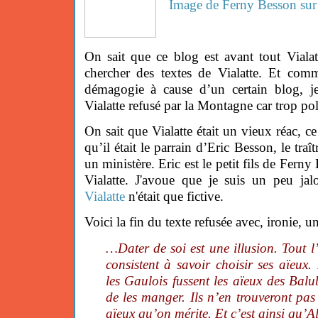
Image de Ferny Besson sur 
On sait que ce blog est avant tout Vialat
chercher des textes de Vialatte. Et comm
démagogie à cause d’un certain blog, j
Vialatte refusé par la Montagne car trop pol
On sait que Vialatte était un vieux réac, ce
qu’il était le parrain d’Eric Besson, le tra
un ministère. Eric est le petit fils de Fern
Vialatte. J'avoue que je suis un peu jal
Vialatte
n'était que fictive.
Voici la fin du texte refusée avec, ironie, u
…Dater de soi est une illusion. Tout l’a
consistent à savoir choisir ses aïeux. 
les Gaulois fussent les aïeux des Balu
de les manger. Ils n’en trouveront pas
aïeux qu’on mérite. Et c’est ainsi qu’A