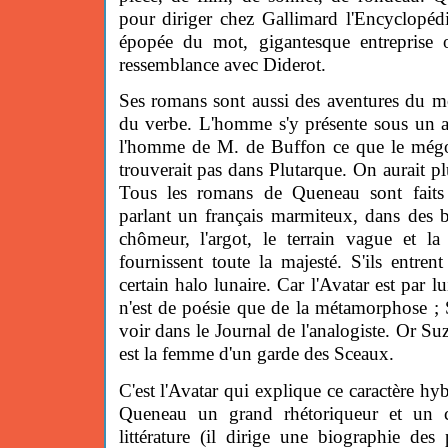
pour diriger chez Gallimard l'Encyclopédi
épopée du mot, gigantesque entreprise 
ressemblance avec Diderot.
Ses romans sont aussi des aventures du m
du verbe. L'homme s'y présente sous un as
l'homme de M. de Buffon ce que le mégot
trouverait pas dans Plutarque. On aurait p
Tous les romans de Queneau sont faits
parlant un français marmiteux, dans des b
chômeur, l'argot, le terrain vague et la
fournissent toute la majesté. S'ils entrent
certain halo lunaire. Car l'Avatar est par 
n'est de poésie que de la métamorphose ; S
voir dans le Journal de l'analogiste. Or Suza
est la femme d'un garde des Sceaux.
C'est l'Avatar qui explique ce caractère h
Queneau un grand rhétoriqueur et un c
littérature (il dirige une biographie des