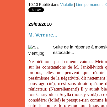
10:10 Publié dans
Vialatte
|
Lien permanent
|
29/03/2010
M. Verdure...
Suite de la réponse à monsi
estocade...
Ne piétinons pas l'ennemi vaincu. Metton
sur les constatations de M. Jankélévitch qu
propos; elles ne peuvent que réunir 
pessimisme de la négativité, dit nettement
l'ouvrage cité), n'est sans doute qu’une
réïficateur. (Naturellement!) Il y aurait b
fois Charybde et Scylla (nous y voilà) : ce s
considérer (folie!) le presque-rien comme 
entre le tout et le presque-tout (mais q