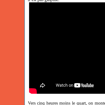
Vers cinq heures moins le quart, on monte