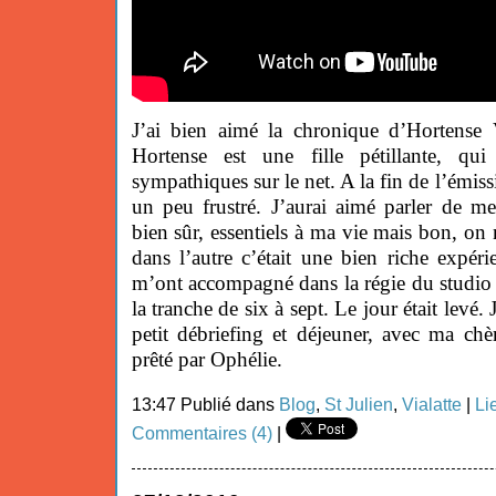
J’ai bien aimé la chronique d’Hortense 
Hortense est une fille pétillante, qui
sympathiques sur le net. A la fin de l’émis
un peu frustré. J’aurai aimé parler de me
bien sûr, essentiels à ma vie mais bon, on 
dans l’autre c’était une bien riche expéri
m’ont accompagné dans la régie du studio
la tranche de six à sept. Le jour était levé.
petit débriefing et déjeuner, avec ma chè
prêté par Ophélie.
13:47 Publié dans
Blog
,
St Julien
,
Vialatte
|
Li
Commentaires (4)
|