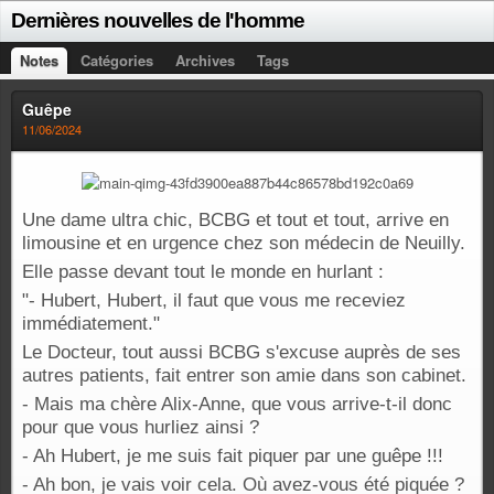
Dernières nouvelles de l'homme
Notes
Catégories
Archives
Tags
Guêpe
11/06/2024
Une dame ultra chic, BCBG et tout et tout, arrive en
limousine et en urgence chez son médecin de Neuilly.
Elle passe devant tout le monde en hurlant :
"- Hubert, Hubert, il faut que vous me receviez
immédiatement."
Le Docteur, tout aussi BCBG s'excuse auprès de ses
autres patients, fait entrer son amie dans son cabinet.
- Mais ma chère Alix-Anne, que vous arrive-t-il donc
pour que vous hurliez ainsi ?
- Ah Hubert, je me suis fait piquer par une guêpe !!!
- Ah bon, je vais voir cela. Où avez-vous été piquée ?