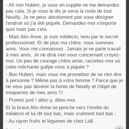
- Ah non Hubert, je vous en supplie ne me demandez
pas cela. Si je vous le dis je serai la risée de tout
Neuilly. Je ne peux absolument pas vous désigner
l'endroit où j'ai été piquée. Demandez-moi n'importe
quoi mais pas cela.
- Mais Alix-Anne, je suis médecin, tenu par le secret
professionnel. Et de plus ma chère, nous sommes
amis. Vous me connaissez. Jamais je ne parle travail
à mes amis. Je ne dirai rien vous concernant croyez-
moi. Un peu de courage chère amie, racontez-moi où
cette méchante guêpe vous a piquée ?
- Bon Hubert, mais vous me promettez de ne rien dire
à personne ? Même pas à votre femme ? Parce que je
ne veux pas devenir la honte de Neuilly et l'objet de
moqueries de mes amis !!!
- Promis juré ! allez-y, dites-moi.
Et la brave Alix-Anne se penche vers l'oreille du
médecin et lui dit tout bas, mais vraiment tout bas :
- Au rayon fruits et légumes de chez Lidl.
1