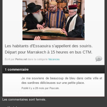
Les habitants d'Essaouira s'appellent des souiris.
Départ pour Marrakech à 15 heures en bus CTM.
1
Écrit par
Perino.net
dans la catégorie
Vacances
1 commentaire
Je me souviens de beaucoup de bleu dans cette ville et
des sardines délicieuses sur une petite place.
Publié il y a 28 mois par Pascale.
Répondre à ce commentaire
Les commentaires sont fermés.