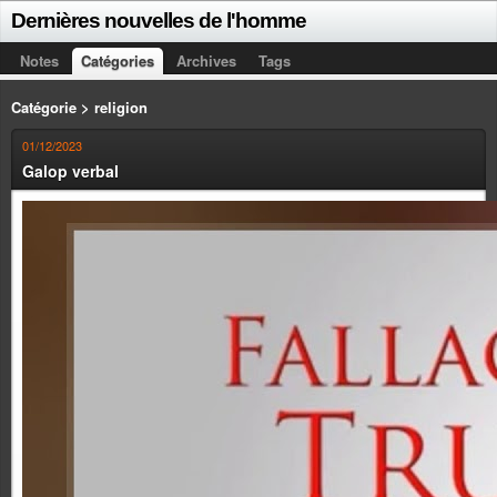
Dernières nouvelles de l'homme
Notes
Catégories
Archives
Tags
Catégorie > religion
01/12/2023
Galop verbal