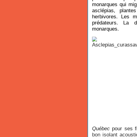
monarques qui mig
asclépias, plant
herbivores. Les m
prédateurs. La d
monarques.
Québec
pour ses fi
bon isolant acousti