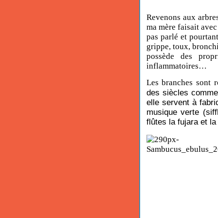
Revenons aux arbres.
ma mère faisait avec 
pas parlé et pourtan
grippe, toux, bronchi
possède des propri
inflammatoires…
Les branches sont 
des siècles comm
elle servent à fab
musique verte (
siff
flûtes la
fujara
et l