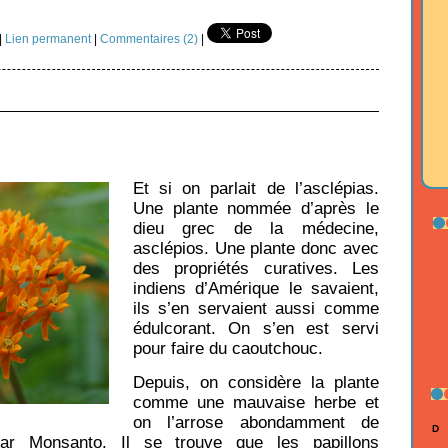
|
Lien permanent
|
Commentaires (2)
|
Et si on parlait de l’asclépias.
Une plante nommée d’après le
dieu grec de la médecine,
asclépios. Une plante donc avec
des propriétés curatives. Les
indiens d’Amérique le savaient,
ils s’en servaient aussi comme
édulcorant. On s’en est servi
pour faire du caoutchouc.
Depuis, on considère la plante
comme une mauvaise herbe et
on l’arrose abondamment de
D
par Monsanto. Il se trouve que les papillons