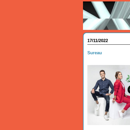
17/11/2022
Sureau