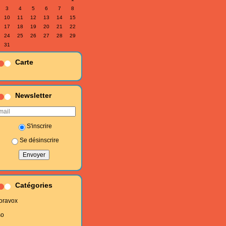
3
4
5
6
7
8
10
11
12
13
14
15
17
18
19
20
21
22
24
25
26
27
28
29
31
Carte
Newsletter
S'inscrire
Se désinscrire
Catégories
oravox
so