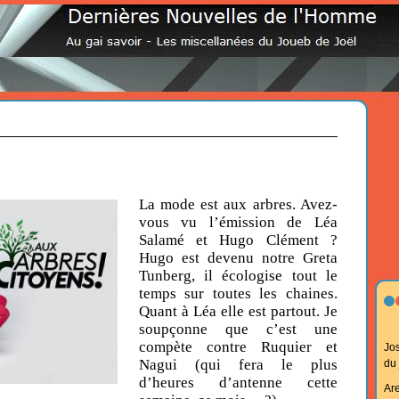
La mode est aux arbres. Avez-
vous vu l’émission de Léa
Salamé et Hugo Clément ?
Hugo est devenu notre Greta
Tunberg, il écologise tout le
temps sur toutes les chaines.
Quant à Léa elle est partout. Je
soupçonne que c’est une
compète contre Ruquier et
Jo
Nagui (qui fera le plus
du
d’heures d’antenne cette
Ar