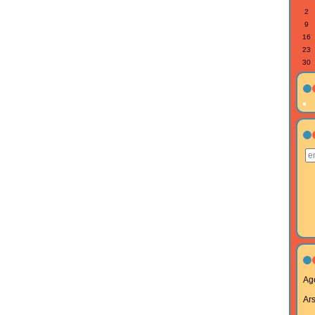
2
9
16
23
30
Ag
Ar