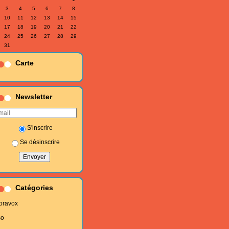
3
4
5
6
7
8
10
11
12
13
14
15
17
18
19
20
21
22
24
25
26
27
28
29
31
Carte
Newsletter
S'inscrire
Se désinscrire
Catégories
oravox
so