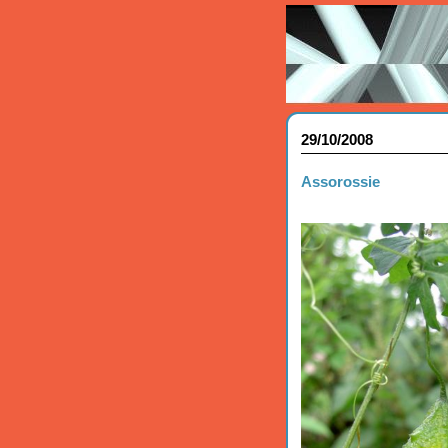
29/10/2008
Assorossie