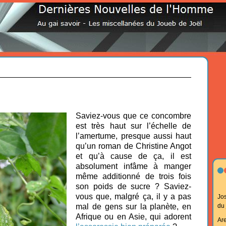
Saviez-vous que ce concombre
est très haut sur l’échelle de
l’amertume, presque aussi haut
qu’un roman de Christine Angot
et qu’à cause de ça, il est
absolument infâme à manger
même additionné de trois fois
son poids de sucre ? Saviez-
vous que, malgré ça, il y a pas
Jo
du
mal de gens sur la planète, en
Afrique ou en Asie, qui adorent
Ar