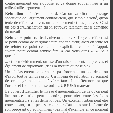
contre-argument qui s'oppose et ça donne souvent lieu à un
mille-feuille argumentatif.
Réfutation
: là c'est du lourd. Car on va citer un passage
spécifique de l'argument contradicteur, qui semble erroné, qu'on
tente de réfuter à travers un raisonnement et des preuves. C'est
un cas d'argumentation qu'on retrouve rarement car il demande
du travail.
Réfuter le point central
: niveau ultime. Si l'objet à réfuter est
le point central de l'argumentaire contradicteur, alors on tente ici
de réfuter ce point central, en l'explicitant citation à l'appui.
"Votre point central semble être X car vous dites «...». Sauf
que..."
... et bien évidemment, on use d'un raisonnement, de preuves et
également de diplomatie (dans la mesure du possible).
Un tel classement ne permettra pas forcément un bon débat ou
d'avoir tout le temps raison. Un niveau de réfutation au sommet
de cette pyramide peut s'avérer faux. La différence est que
l'insulte et l'ad hominem seront TOUJOURS mauvais.
Le but est d'identifier le niveau d'argumentation de ce qu'on peut
lire ou ce qu'on peut entendre, pour trier entre les bons
argumentateurs et les démagogues. Un excellent tribun peut être
convaincant, mais peut se contenter d'attaques sur la forme de
son opposant ou ad hominem (pas mal d'exemple en ce moment