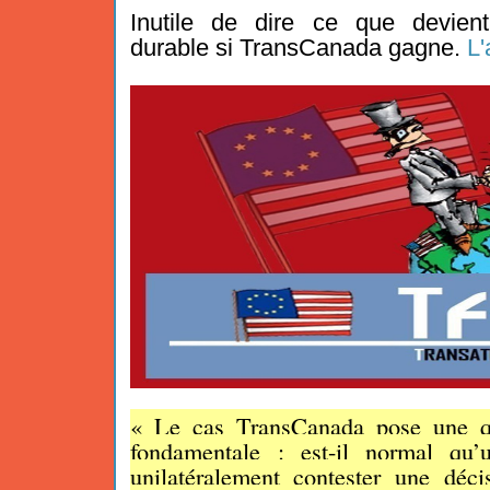
Inutile de dire ce que devien
durable si TransCanada gagne.
L'
«
Le cas TransCanada pose une qu
fondamentale : est-il normal qu’u
unilatéralement contester une décis