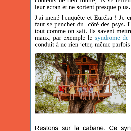
contents de rien foutre, ils se terre
leur écran et ne sortent presque plus.
J'ai mené l'enquête et Euréka ! Je cr
faut se pencher du côté des psys. L
tout comme on sait. Ils savent mett
maux, par exemple le
syndrome de
conduit à ne rien jeter, même parfois
Restons sur la cabane. Ce synd