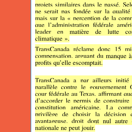
projets similaires dans le passé. Sel
ne serait pas fondée sur la qualité
mais sur la « perception de la comm
que l’administration fédérale améri
leader en matière de lutte co
climatique ».
TransCanada réclame donc 15 mil
compensation, arguant du manque à
profits qu’elle escomptait.
TransCanada a par ailleurs initié
parallèle contre le gouvernement
cour fédérale au Texas, affirmant qu
d’accorder le permis de construire 
constitution américaine. La com
privilège de choisir la décision 
avantageuse, droit dont nul autre 
nationale ne peut jouir.