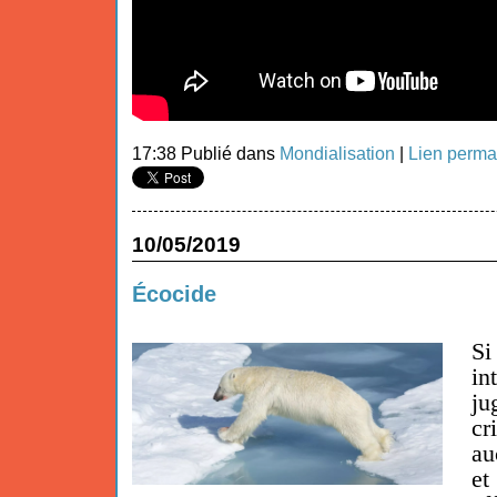
17:38 Publié dans
Mondialisation
|
Lien perma
10/05/2019
Écocide
Si
in
ju
cr
au
et