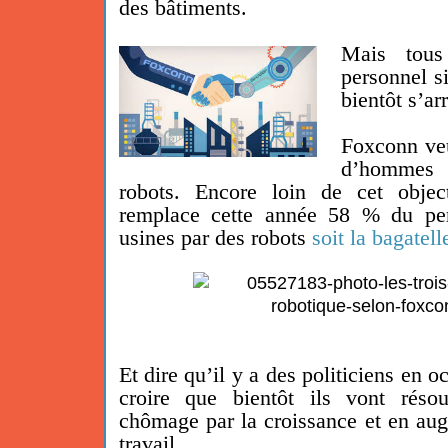
des bâtiments.
Mais tous
personnel s
bientôt s’ar
Foxconn veu
d’hommes
robots. Encore loin de cet object
remplace cette année 58 % du pe
usines par des robots
soit la bagatel
Et dire qu’il y a des politiciens en o
croire que bientôt ils vont rés
chômage par la croissance et en aug
travail.