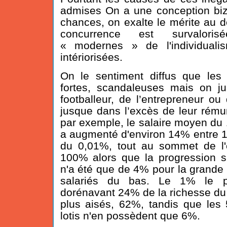
admises On a une conception biza
chances, on exalte le mérite au d
concurrence est survalori
« modernes » de l'individuali
intériorisées.
On le sentiment diffus que les 
fortes, scandaleuses mais on jus
footballeur, de l’entrepreneur ou
jusque dans l’excès de leur rému
par exemple, le salaire moyen du
a augmenté d'environ 14% entre 19
du 0,01%, tout au sommet de l'
100% alors que la progression 
n'a été que de 4% pour la grand
salariés du bas. Le 1% le p
dorénavant 24% de la richesse du 
plus aisés, 62%, tandis que les
lotis n'en possèdent que 6%.