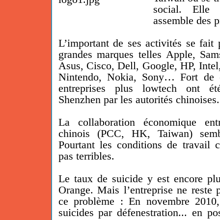
social. Elle 
assemble des pr
L’important de ses activités se fait
grandes marques telles Apple, Sam
Asus, Cisco, Dell, Google, HP, Intel
Nintendo, Nokia, Sony… Fort de c
entreprises plus lowtech ont ét
Shenzhen par les autorités chinoises.
La collaboration économique ent
chinois (PCC, HK, Taiwan) sembl
Pourtant l
es conditions de travail
pas terribles.
Le taux de suicide y est encore pl
Orange. Mais l’entreprise ne reste p
ce problème : En novembre 2010, e
suicides par défenestration... en po