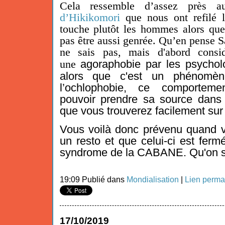
Cela ressemble d’assez près
d’Hikikomori
que nous ont refilé l
touche plutôt les hommes alors qu
pas être aussi genrée. Qu’en pense 
ne sais pas, mais d'abord consi
agoraphobie
par les psychol
une
alors que c'est un phénomè
l’
ochlophobie
, ce comportemen
pouvoir prendre sa source dans
que vous trouverez facilement sur 
Vous voilà donc prévenu quand v
un resto et que celui-ci est fermé
syndrome de la CABANE. Qu'on se
19:09 Publié dans
Mondialisation
|
Lien perma
17/10/2019