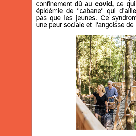
confinement dû au
covid,
ce qui 
épidémie de "cabane" qui d’aill
pas que les jeunes. Ce syndrom
une peur sociale et l'
angoisse
de s