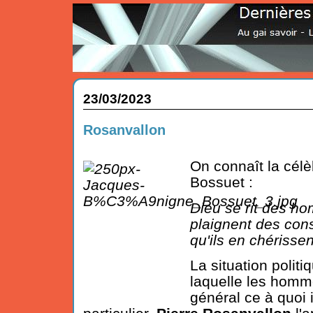
23/03/2023
Rosanvallon
On connaît la cél
Bossuet :
Dieu se rit des h
plaignent des con
qu'ils en chérisse
La situation politi
laquelle les homm
général ce à quoi 