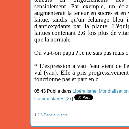
sensiblement. Par exemple, un écl
augmenterait la teneur en sucres et en 
laitue, tandis qu'un éclairage bleu 
d'antioxydants par la plante. L'équ
laitues contenant 2,6 fois plus de vit
que la normale.
Où va-t-on papa ? Je ne sais pas mais c’
* L'expression à vau l'eau vient de l'
val (vau). Elle à pris progressivement
fonctionne pas et part en c...
05:43 Publié dans
Libéralisme
,
Mondialisation
Commentaires (2)
|
1
2
3
Page suivante