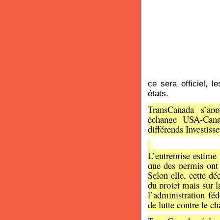
ce sera officiel, l
états.
TransCanada s’app
échange USA-Cana
différends Investisse
L’entreprise estime
que des permis ont 
Selon elle, cette dé
du projet mais sur 
l’administration fé
de lutte contre le c