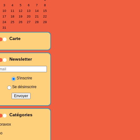
3
4
5
6
7
8
10
11
12
13
14
15
17
18
19
20
21
22
24
25
26
27
28
29
31
Carte
Newsletter
S'inscrire
Se désinscrire
Catégories
oravox
so