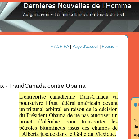
« ACRIRA
|
Page d'accueil
|
Poésie »
eux - TrandCanada contre Obama
L’entreprise canadienne TransCanada va
poursuivre l’État fédéral américain devant
un tribunal arbitral en raison de la décision
du Président Obama de ne pas autoriser un
projet d’oléoduc pour transporter les
Jo
pétroles bitumineux issus des champs de
du
l’Alberta jusque dans le Golfe du Mexique.
Ar