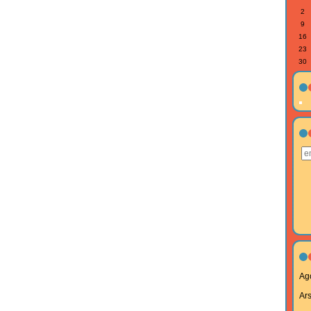
2
9
16
23
30
Ag
Ar