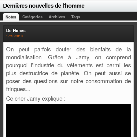
Dernières nouvelles de l'homme
Notes
Catégories
Archives
Tags
De Nimes
17/10/2019
On peut parfois douter des bienfaits de la
mondialisation. Grâce à Jamy, on comprend
pourquoi l'industrie du vêtements est parmi les
plus destructrice de planète. On peut aussi se
poser des questions sur notre consommation de
fringues...
Ce cher Jamy explique :