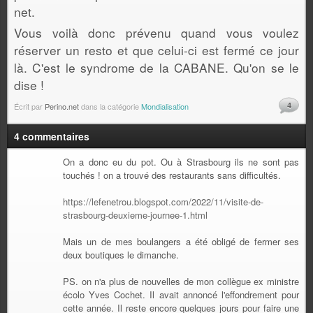
net.
Vous voilà donc prévenu quand vous voulez
réserver un resto et que celui-ci est fermé ce jour
là. C'est le syndrome de la CABANE. Qu'on se le
dise !
4
Écrit par
Perino.net
dans la catégorie
Mondialisation
4 commentaires
On a donc eu du pot. Ou à Strasbourg ils ne sont pas
touchés ! on a trouvé des restaurants sans difficultés.
https://lefenetrou.blogspot.com/2022/11/visite-de-
strasbourg-deuxieme-journee-1.html
Mais un de mes boulangers a été obligé de fermer ses
deux boutiques le dimanche.
PS. on n'a plus de nouvelles de mon collègue ex ministre
écolo Yves Cochet. Il avait annoncé l'effondrement pour
cette année. Il reste encore quelques jours pour faire une