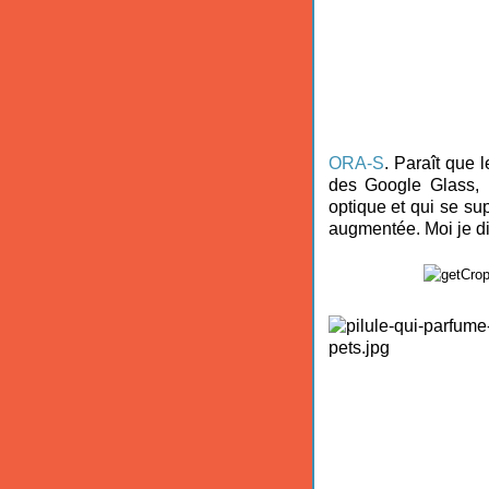
ORA-S
. Paraît que
des Google Glass, 
optique et qui se su
augmentée. Moi je di