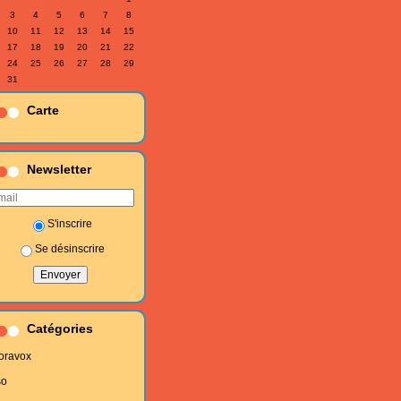
3
4
5
6
7
8
10
11
12
13
14
15
17
18
19
20
21
22
24
25
26
27
28
29
31
Carte
Newsletter
S'inscrire
Se désinscrire
Catégories
oravox
so