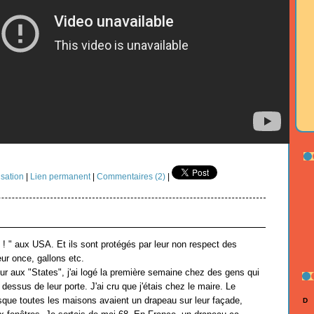
sation
|
Lien permanent
|
Commentaires (2)
|
e ! " aux USA. Et ils sont protégés par leur non respect des
eur once, gallons etc.
r aux "States", j'ai logé la première semaine chez des gens qui
dessus de leur porte. J'ai cru que j'étais chez le maire. Le
sque toutes les maisons avaient un drapeau sur leur façade,
D