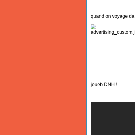
quand on voyage dan
joueb DNH !