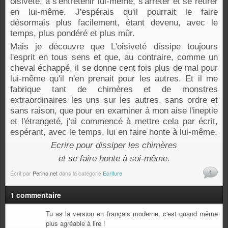
oisiveté, à s'entretenir lui-même, s'arrêter et se retirer
en lui-même. J'espérais qu'il pourrait le faire
désormais plus facilement, étant devenu, avec le
temps, plus pondéré et plus mûr.
Mais je découvre que
L'oisiveté dissipe toujours
l'esprit en tous sens
et que, au contraire, comme un
cheval échappé, il se donne cent fois plus de mal pour
lui-même qu'il n'en prenait pour les autres. Et il me
fabrique tant de chimères et de monstres
extraordinaires les uns sur les autres, sans ordre et
sans raison, que pour en examiner à mon aise l'ineptie
et l'étrangeté, j'ai commencé à mettre cela par écrit,
espérant, avec le temps, lui en faire honte à lui-même.
Ecrire pour dissiper les chimères
et se faire honte à soi-même.
1
Écrit par
Perino.net
dans la catégorie
Ecriture
1 commentaire
Tu as la version en français moderne, c'est quand même
plus agréable à lire !