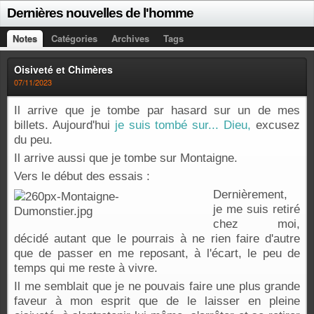
Dernières nouvelles de l'homme
Notes
Catégories
Archives
Tags
Oisiveté et Chimères
07/11/2023
Il arrive que je tombe par hasard sur un de mes
billets. Aujourd'hui
je suis tombé sur... Dieu,
excusez
du peu.
Il arrive aussi que je tombe sur Montaigne.
Vers le début des essais :
Dernièrement,
je me suis retiré
chez moi,
décidé autant que le pourrais à ne rien faire d'autre
que de passer en me reposant, à l'écart, le peu de
temps qui me reste à vivre.
Il me semblait que je ne pouvais faire une plus grande
faveur à mon esprit que de le laisser en pleine