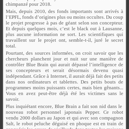
chimpanzé pour 2018.
Mais, depuis 2010, des fonds importants sont arrivés à
l’EPFL, fonds d’origines plus ou moins occultes. Du coup
le projet progresse à pas de géant selon son concepteur.
Et depuis quelques mois, c’est le black out à Lausanne,
plus aucune information ne sort. Les scientifiques qui
travaillent sur le projet ont, semble-t-il, juré le secret
total.
Pourtant, des sources informées, on croit savoir que les
chercheurs planchent jour et nuit sur une manière de
contrôler Blue Brain qui aurait dépassé l’intelligence de
ses concepteurs et serait désormais devenu quasi
indépendant. Grâce à Internet, il aurait déjà fait des petits
dans nos ordinateurs et tablettes. Des petits bouts de
programmes moins puissants certes, mais bien gênants...
Vous en avez peut-être déjà été les victimes sans le
savoir.
Plus inquiétant encore, Blue Brain a fait son nid dans le
nouveau robot personnel japonais Pepper. Ce robot
vendu 2000 dollars au Japon et qui avec son compagnon
Salt, le robot peluche déguisé en phoque est en train de