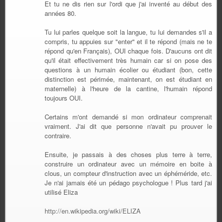
Et tu ne dis rien sur l'ordi que j'ai inventé au début des
années 80.
Tu lui parles quelque soit la langue, tu lui demandes s'il a
compris, tu appuies sur "enter" et il te répond (mais ne te
répond qu'en Français), OUI chaque fois. D'aucuns ont dit
qu'il était effectivement très humain car si on pose des
questions à un humain écolier ou étudiant (bon, cette
distinction est périmée, maintenant, on est étudiant en
maternelle) à l'heure de la cantine, l'humain répond
toujours OUI.
Certains m'ont demandé si mon ordinateur comprenait
vraiment. J'ai dit que personne n'avait pu prouver le
contraire.
Ensuite, je passais à des choses plus terre à terre,
construire un ordinateur avec un mémoire en boite à
clous, un compteur d'instruction avec un éphéméride, etc.
Je n'ai jamais été un pédago psychologue ! Plus tard j'ai
utilisé Eliza
http://en.wikipedia.org/wiki/ELIZA