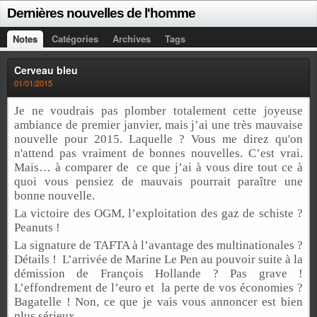
Dernières nouvelles de l'homme
Notes
Catégories
Archives
Tags
Cerveau bleu
01/01/2015
Je ne voudrais pas plomber totalement cette joyeuse
ambiance de premier janvier, mais j’ai une très mauvaise
nouvelle pour 2015. Laquelle ? Vous me direz qu'on
n'attend pas vraiment de bonnes nouvelles. C’est vrai.
Mais… à comparer de ce que j’ai à vous dire tout ce à
quoi vous pensiez de mauvais pourrait paraître une
bonne nouvelle.
La victoire des OGM, l’exploitation des gaz de schiste ?
Peanuts !
La signature de TAFTA à l’avantage des multinationales ?
Détails ! L’arrivée de Marine Le Pen au pouvoir suite à la
démission de François Hollande ? Pas grave !
L’effondrement de l’euro et la perte de vos économies ?
Bagatelle ! Non, ce que je vais vous annoncer est bien
plus sérieux.