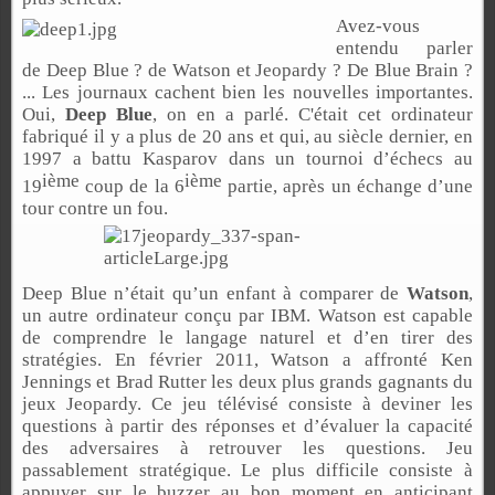
Avez-vous
entendu parler
de Deep Blue ? de Watson et Jeopardy ? De Blue Brain ?
... Les journaux cachent bien les nouvelles importantes.
Oui,
Deep Blue
,
on en a parlé. C'était cet ordinateur
fabriqué il y a plus de 20 ans et qui, au siècle dernier, en
1997 a battu Kasparov dans un tournoi d’échecs au
ième
ième
19
coup de la 6
partie, après un échange d’une
tour contre un fou.
Deep Blue n’était qu’un enfant à comparer de
Watson
,
un autre ordinateur conçu par IBM. Watson est capable
de comprendre le langage naturel et d’en tirer des
stratégies. En février 2011, Watson a affronté Ken
Jennings et Brad Rutter les deux plus grands gagnants du
jeux Jeopardy. Ce jeu télévisé consiste à deviner les
questions à partir des réponses et d’évaluer la capacité
des adversaires à retrouver les questions. Jeu
passablement stratégique. Le plus difficile consiste à
appuyer sur le buzzer au bon moment en anticipant