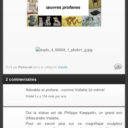
2
Écrit par
Perino.net
dans la catégorie
Vialatte
2 commentaires
Adorable et profane...comme Vialatte lui même!
Publié il y a 154 mois par ana.
Répondre à ce commentaire
Oui la statue est de Philippe Kaeppelin, un grand ami
d'Alexandre Vialatte.
Pour en savoir plus sur ce magnifique sculpteur