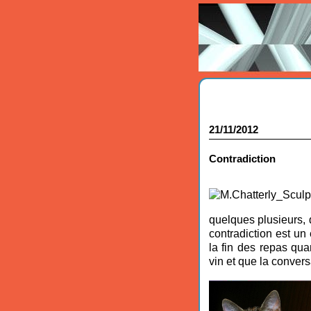
21/11/2012
Contradiction
quelques plusieurs, q
contradiction est un 
la fin des repas qua
vin et que la conver