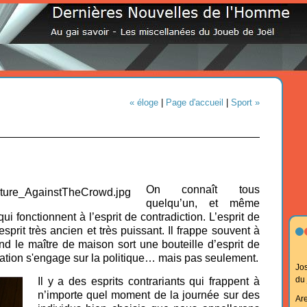
« éloge
|
Page d'accueil
|
Sport »
On connaît tous
quelqu’un, et même
ui fonctionnent à l’esprit de contradiction. L’esprit de
esprit très ancien et très puissant. Il frappe souvent à
nd le maître de maison sort une bouteille d’esprit de
sation s'engage sur la politique… mais pas seulement.
Jo
du
Il y a des esprits contrariants qui frappent à
n’importe quel moment de la journée sur des
Ar