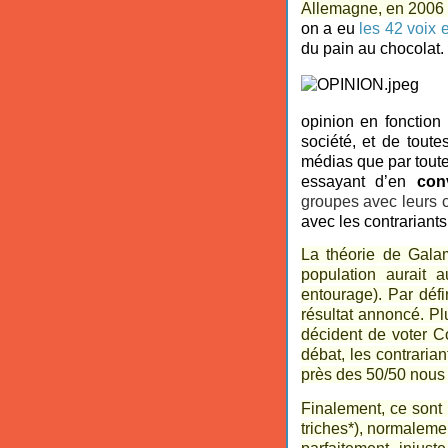
Allemagne, en 2006 
on a eu
les 42 voix 
du pain au chocolat.
opinion en fonction 
société, et de toute
médias que par toute 
essayant d’en
con
groupes avec leurs 
avec les contrariants
La théorie de Gala
population aurait 
entourage). Par défi
résultat annoncé. Pl
décident de voter 
débat, les contrarian
près des 50/50 nous d
Finalement, ce sont l
triches*), normalemen