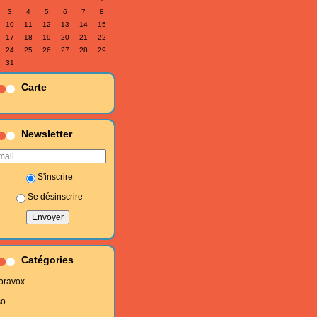
3
4
5
6
7
8
10
11
12
13
14
15
17
18
19
20
21
22
24
25
26
27
28
29
31
Carte
Newsletter
S'inscrire
Se désinscrire
Catégories
oravox
so