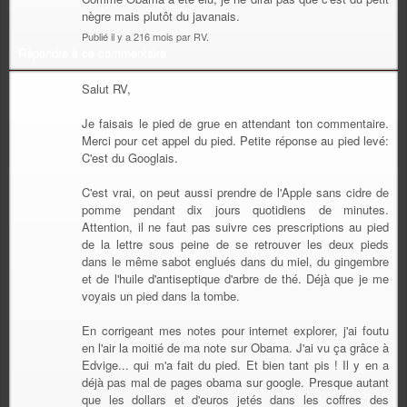
nègre mais plutôt du javanais.
Publié il y a 216 mois par RV.
Répondre à ce commentaire
Salut RV,
Je faisais le pied de grue en attendant ton commentaire.
Merci pour cet appel du pied. Petite réponse au pied levé:
C'est du Googlais.
C'est vrai, on peut aussi prendre de l'Apple sans cidre de
pomme pendant dix jours quotidiens de minutes.
Attention, il ne faut pas suivre ces prescriptions au pied
de la lettre sous peine de se retrouver les deux pieds
dans le même sabot englués dans du miel, du gingembre
et de l'huile d'antiseptique d'arbre de thé. Déjà que je me
voyais un pied dans la tombe.
En corrigeant mes notes pour internet explorer, j'ai foutu
en l'air la moitié de ma note sur Obama. J'ai vu ça grâce à
Edvige... qui m'a fait du pied. Et bien tant pis ! Il y en a
déjà pas mal de pages obama sur google. Presque autant
que les dollars et d'euros jetés dans les coffres des