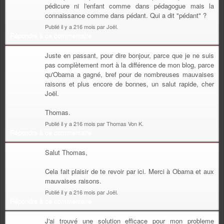
pédicure ni l'enfant comme dans pédagogue mais la
connaissance comme dans pédant. Qui a dit "pédant" ?
Publié il y a 216 mois par Joël.
Répondre à ce commentaire
Juste en passant, pour dire bonjour, parce que je ne suis
pas complètement mort à la différence de mon blog, parce
qu'Obama a gagné, bref pour de nombreuses mauvaises
raisons et plus encore de bonnes, un salut rapide, cher
Joël.
Thomas.
Publié il y a 216 mois par Thomas Von K.
Répondre à ce commentaire
Salut Thomas,
Cela fait plaisir de te revoir par ici. Merci à Obama et aux
mauvaises raisons.
Publié il y a 216 mois par Joël.
Répondre à ce commentaire
J'ai trouvé une solution efficace pour mon probleme