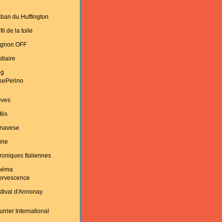
ban du Huffington
fil de la toile
ignon OFF
tiaire
og
sePerino
èves
fés
navese
ine
oniques Italiennes
néma
fervescence
tival d'Annonay
rrier International