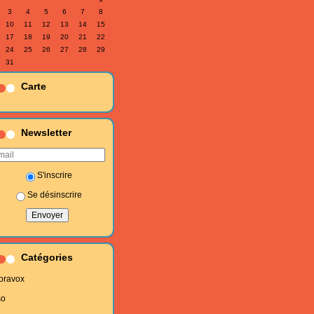
3
4
5
6
7
8
10
11
12
13
14
15
17
18
19
20
21
22
24
25
26
27
28
29
31
Carte
Newsletter
S'inscrire
Se désinscrire
Catégories
oravox
so