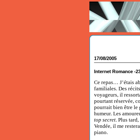
17/08/2005
Internet Romance -23
Ce repas… J’étais ab
familiales. Des récit
voyageurs, il ressort
pourtant réservée, 
pourrait bien être le
humeur. Les amoureux
top secret
. Plus tard
Vendée, il me restera
piano.