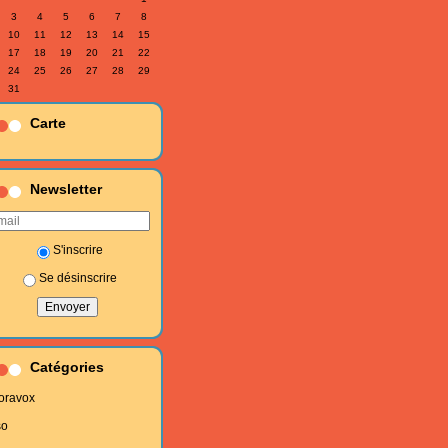
3
4
5
6
7
8
10
11
12
13
14
15
17
18
19
20
21
22
24
25
26
27
28
29
31
Carte
Newsletter
S'inscrire
Se désinscrire
Catégories
oravox
so