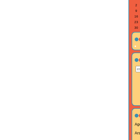
2
9
16
23
30
Ag
Ar