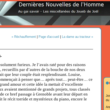
« Réchauffement
|
Page d'accueil
|
La dame au tracteur »
-
solument furieux. Je l’avais raté pour des raisons
s, recueillis par d’autres de la bouche de nos deux
ait que leur couple était resplendissant. Louise,
commençait à penser que… après tout… peut-être… ce
 grand amour et cette idée la mettait d’excellente
 avaient mentionné de grands projets, tous classés
, de ce bref passage à Grenoble avant leur départ en
Jo
it le récit torride et mystérieux du piano, encore le
du
Ar