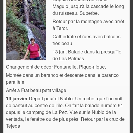
Magulo
jusqu'à la cascade le long
du ruisseau. Superbe.
Retour par la montagne avec arrêt
à Teror.
Cathédrale et rues avec balcons
très beau
13 jan. Balade dans la presqu'île
de Las Palmas
Changement de décor Fontanelle. Pique-nique.
Montée dans un baranco et descente dans le baranco
parallèle.
Arrêt à Fiat beau petit village
14 janvier
Départ pour el Nublo. Un rocher que l'on voit
de partout au centre de l'île.
On fait la balade numéro 51
depuis le camping de La Pez.
Vue sur le Nublo de la
ventada, la fenêtre ou de plus près.
Retour par la cruz de
Tejeda