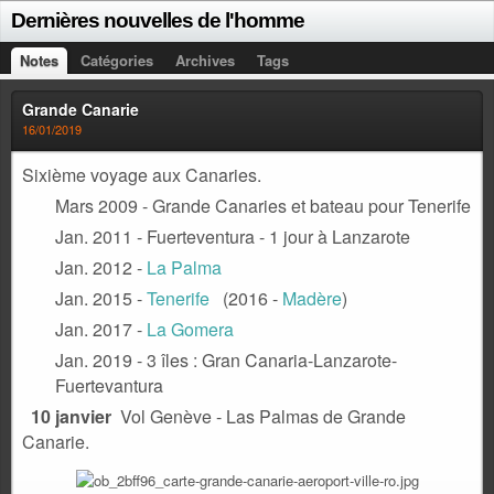
Dernières nouvelles de l'homme
Notes
Catégories
Archives
Tags
Grande Canarie
16/01/2019
Sixième voyage aux Canaries.
Mars 2009 - Grande Canaries et bateau pour Tenerife
Jan. 2011 - Fuerteventura - 1 jour à Lanzarote
Jan. 2012 -
La Palma
Jan. 2015 -
Tenerife
(2016 -
Madère
)
Jan. 2017 -
La Gomera
Jan. 2019 -
3 îles : Gran Canaria-Lanzarote-
Fuertevantura
10 janvier
Vol Genève - Las Palmas de Grande
Canarie.