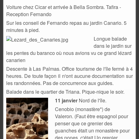
Voiture chez Cicar et a
rrivée à Bella Sombra. Tafira -
Reception Fernando
Sur les conseil de Fernando repas au jardin Canario. 5
minutes à pied.
Longue balade
dans le jardin sur
les pentes du baranco où nous avions vu ce grand lézard
canarien
Descente à Las Palmas. Office tourisme de l'île fermé à 4
heures. De toute façon il n'ont aucune documentation sur
les randonnées. Pas de concurrence aux guides.
Balade dans le quartier de Triana. Pique-nique le soir.
11 janvier
Nord de l'île.
Cenobio (monastère*) de
Valeron.
(Faut être espagnol pour
penser que ce grenier des
guanches
était un monastère pour
des nones. c'était Un grenier