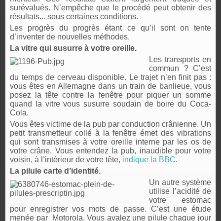
surévalués. N’empêche que le procédé peut obtenir des
résultats... sous certaines conditions.
Les progrès du progrès étant ce qu’il sont on tente
d’inventer de nouvelles méthodes.
La vitre qui susurre à votre oreille.
Les transports en
commun ? C’est
du temps de cerveau disponible. Le trajet n’en finit pas :
vous êtes en Allemagne dans un train de banlieue, vous
posez la tête contre la fenêtre pour piquer un somme
quand la vitre vous susurre soudain de boire du Coca-
Cola.
Vous êtes victime de la pub par conduction crânienne. Un
petit transmetteur collé à la fenêtre émet des vibrations
qui sont transmises à votre oreille interne par les os de
votre crâne. Vous entendez la pub, inaudible pour votre
voisin, à l’intérieur de votre tête,
indique la BBC
.
La pilule carte d’identité.
Un autre système
utilise l’acidité de
votre estomac
pour enregistrer vos mots de passe. C’est une étude
menée par Motorola. Vous avalez une pilule chaque jour