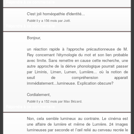
Répondre à ce commentaire
C'est joli homéopathie d'identité...
Publié il y a 156 mois par Joël.
Répondre à ce commentaire
Bonjour,
un réaction rapide à l'approche précautionneuse de M.
Rey concernant l'étymologie du mot et son lien probable
avec limite. Sans remettre en cause cette recherche, une
autre approche de la dérive phonologique pourrait passer
par Liminis, Limen, Lumen, Lumière... où la notion de
seuil de compréhension apparait
immédiatement...lumineuse. Explication obscure?
Cordialement,
Publié il y a 152 mois par Max Bézard.
Répondre à ce commentaire
Non, cela semble lumineux au contraire. Le cinéma est
une affaire de lumière et même de Lumière. 24 images
lumineuses par seconde et l’œil relié au cerveau recrée le