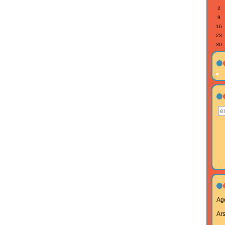
2
9
16
23
30
Ag
Ar