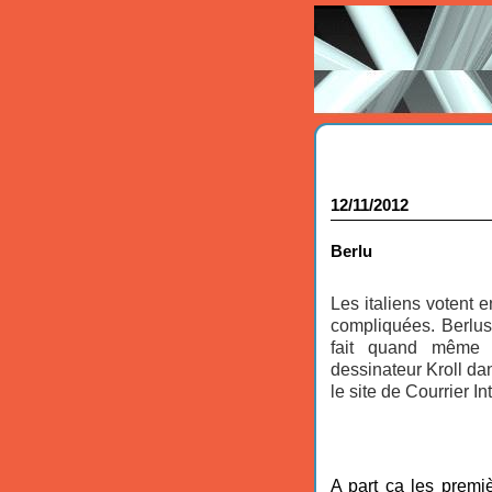
12/11/2012
Berlu
Les italiens votent 
compliquées. Berlusc
fait quand même d
dessinateur Kroll dan
le site de Courrier In
A part ça les prem