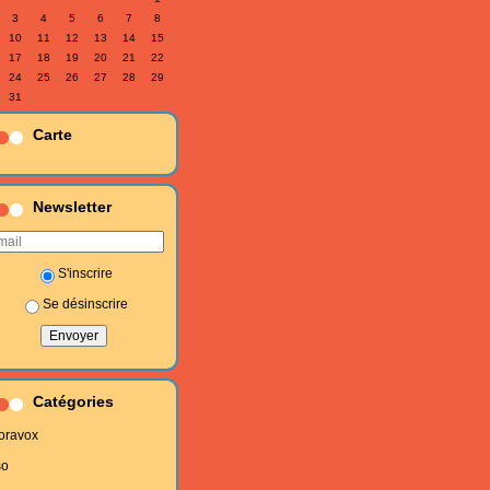
3
4
5
6
7
8
10
11
12
13
14
15
17
18
19
20
21
22
24
25
26
27
28
29
31
Carte
Newsletter
S'inscrire
Se désinscrire
Catégories
oravox
so