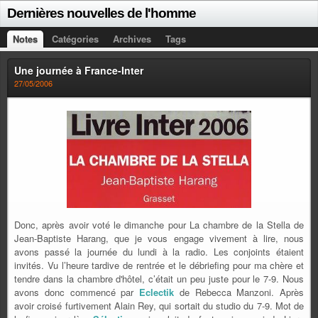
Dernières nouvelles de l'homme
Notes
Catégories
Archives
Tags
Une journée à France-Inter
27/05/2006
Donc, après avoir voté le dimanche pour La chambre de la Stella de
Jean-Baptiste Harang, que je vous engage vivement à lire, nous
avons passé la journée du lundi à la radio. Les conjoints étaient
invités. Vu l’heure tardive de rentrée et le débriefing pour ma chère et
tendre dans la chambre d'hôtel, c’était un peu juste pour le 7-9. Nous
avons donc commencé par
Eclectik
de Rebecca Manzoni. Après
avoir croisé furtivement Alain Rey, qui sortait du studio du 7-9. Mot de