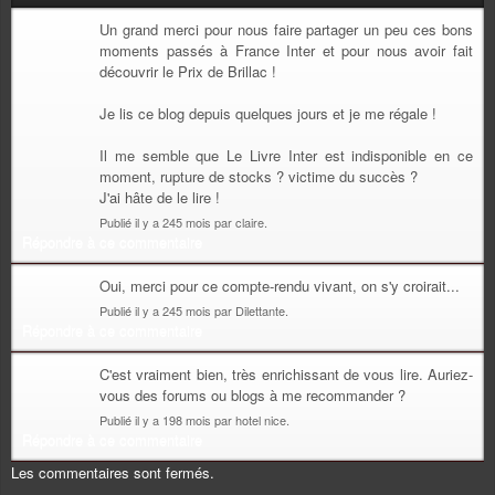
Un grand merci pour nous faire partager un peu ces bons
moments passés à France Inter et pour nous avoir fait
découvrir le Prix de Brillac !
Je lis ce blog depuis quelques jours et je me régale !
Il me semble que Le Livre Inter est indisponible en ce
moment, rupture de stocks ? victime du succès ?
J'ai hâte de le lire !
Publié il y a 245 mois par claire.
Répondre à ce commentaire
Oui, merci pour ce compte-rendu vivant, on s'y croirait...
Publié il y a 245 mois par Dilettante.
Répondre à ce commentaire
C'est vraiment bien, très enrichissant de vous lire. Auriez-
vous des forums ou blogs à me recommander ?
Publié il y a 198 mois par hotel nice.
Répondre à ce commentaire
Les commentaires sont fermés.