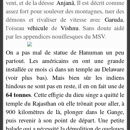
vent, et de la déesse
Anjanâ
, Il est décrit comme
assez fort pour soulever des montagnes, tuer des
démons et rivaliser de vitesse avec
Garuda
,
l'oiseau
véhicule
de
Vishnu
. Sans doute aidé
par les appendices nouillesques du MSV.
On a pas mal de statue de Hanuman un peu
partout. Les américains en ont une grande
installée ce mois ci dans un temple au Delaware
(voir plus bas). Mais bien sûr les indiens
hindous ne sont pas en reste, il en on fait une de
64 tonnes
. Cette effigie du dieu singe a quitté le
temple du Rajasthan où elle trônait pour aller, à
900 kilomètres de là, plonger dans le Gange,
puis revenir à son point de départ. Une petite
balade qui a nécessité la démolition de quelques