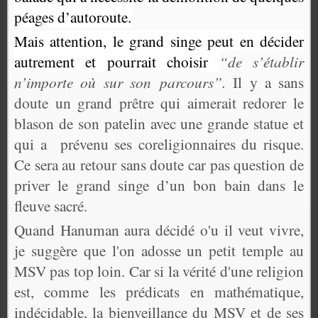
péages d’autoroute.
Mais attention, le grand singe peut en décider
autrement et pourrait choisir
“de s’établir
n’importe où sur son parcours”.
Il y a sans
doute un grand prêtre qui aimerait redorer le
blason de son patelin avec une grande statue et
qui a prévenu ses coreligionnaires du risque.
Ce sera au retour sans doute car pas question de
priver le grand singe d’un bon bain dans le
fleuve sacré.
Quand Hanuman aura décidé o'u il veut vivre,
je suggère que l'on adosse un petit temple au
MSV pas top loin. Car si la vérité d'une religion
est, comme les prédicats en mathématique,
indécidable, la bienveillance du MSV et de ses