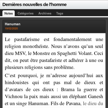
Dernières nouvelles de l'homme
Notes
Catégories
Archives
Tags
Hanuman
19/02/2020
Le pastafarisme est fondamentalement une
religion monothéiste. Nous n’avons qu’un seul
dieu MSV, le Monstre en Spaghetti Volant. Ceci
dit, on peut être pastafariste et adhérer à une ou
plusieurs religions sans problème.
C’est pourquoi, je m’adresse aujourd’hui aux
hindouistes qui ont pas mal de dieux et
d’avatars de ces dieux : Brama la guerre et
Vichnou la paix mais aussi un éléphant Ganesh
et un singe Hanuman. Fils d
e
Pavana
, le dieu du