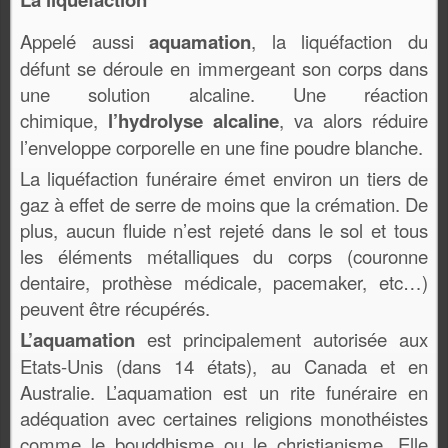
Appelé aussi
aquamation
, la liquéfaction du
défunt se déroule en immergeant son corps dans
une solution alcaline. Une réaction
chimique,
l’hydrolyse alcaline
, va alors réduire
l’enveloppe corporelle en une fine poudre blanche.
La liquéfaction funéraire émet environ un tiers de
gaz à effet de serre de moins que la crémation. De
plus, aucun fluide n’est rejeté dans le sol et tous
les éléments métalliques du corps (couronne
dentaire, prothèse médicale, pacemaker, etc…)
peuvent être récupérés.
L’aquamation
est principalement autorisée aux
Etats-Unis (dans 14 états), au Canada et en
Australie. L’aquamation est un rite funéraire en
adéquation avec certaines religions monothéistes
comme le bouddhisme ou le christianisme. Elle