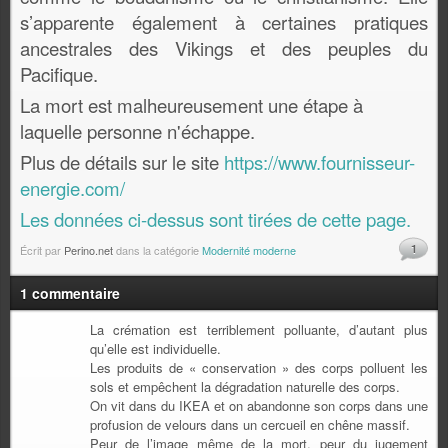
s’apparente également à certaines pratiques
ancestrales des Vikings et des peuples du
Pacifique.
La mort est malheureusement une étape à
laquelle personne n'échappe.
Plus de détails sur le site
https://www.fournisseur-
energie.com/
Les données ci-dessus sont tirées de cette page.
1
Écrit par
Perino.net
dans la catégorie
Modernité moderne
1 commentaire
La crémation est terriblement polluante, d’autant plus
qu’elle est individuelle.
Les produits de « conservation » des corps polluent les
sols et empêchent la dégradation naturelle des corps.
On vit dans du IKEA et on abandonne son corps dans une
profusion de velours dans un cercueil en chêne massif.
Peur de l’image même de la mort, peur du jugement