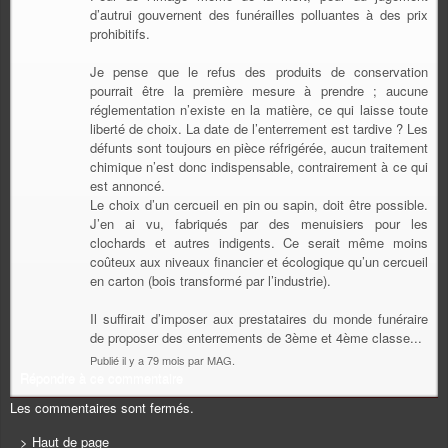
d’autrui gouvernent des funérailles polluantes à des prix
prohibitifs.
Je pense que le refus des produits de conservation
pourrait être la première mesure à prendre ; aucune
réglementation n’existe en la matière, ce qui laisse toute
liberté de choix. La date de l’enterrement est tardive ? Les
défunts sont toujours en pièce réfrigérée, aucun traitement
chimique n’est donc indispensable, contrairement à ce qui
est annoncé.
Le choix d’un cercueil en pin ou sapin, doit être possible.
J’en ai vu, fabriqués par des menuisiers pour les
clochards et autres indigents. Ce serait même moins
coûteux aux niveaux financier et écologique qu’un cercueil
en carton (bois transformé par l’industrie).
Il suffirait d’imposer aux prestataires du monde funéraire
de proposer des enterrements de 3ème et 4ème classe...
Publié il y a 79 mois par MAG.
Répondre à ce commentaire
Les commentaires sont fermés.
> Haut de page