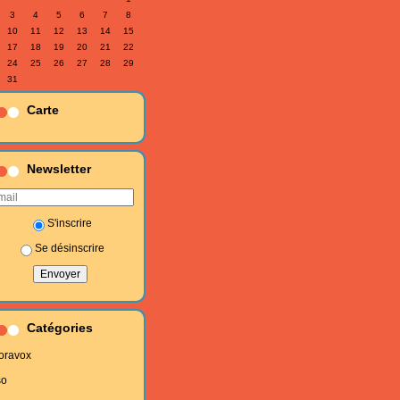
3
4
5
6
7
8
10
11
12
13
14
15
17
18
19
20
21
22
24
25
26
27
28
29
31
Carte
Newsletter
S'inscrire
Se désinscrire
Catégories
oravox
so