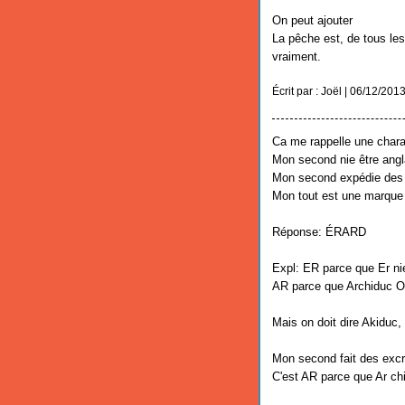
On peut ajouter
La pêche est, de tous les 
vraiment.
Écrit par : Joël | 06/12/201
Ca me rappelle une charad
Mon second nie être angl
Mon second expédie des
Mon tout est une marque 
Réponse: ÉRARD
Expl: ER parce que Er nie
AR parce que Archiduc O
Mais on doit dire Akiduc, 
Mon second fait des excré
C'est AR parce que Ar ch