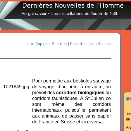
« Un Cap pour St Julien
|
Page d'accueil
|
Knuth »
Pour permettre aux bestioles sauvage
de voyager d’un point à un autre, on
prévoit des
corridors biologiques
ou
corridors faunistiques. A St Julien ce
sont même des corridors
internationaux puisqu’ils permettent
Jo
aux animaux de passer sans papier
du
de France en Suisse et vice-versa.
Ar