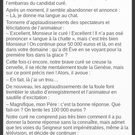
l’embarras du candidat curé.
Après un moment, il semble abandonner et annonce :
– Là, je donne ma langue au chat.
Tonnerre d’applaudissements des spectateurs et
félicitations de l’animateur :
– Excellent, Monsieur le curé ! Excellent ! Il n’a pas osé
prononcer « langue à la chatte », mais c’est très bien
Monsieur ! On continue pour 50 000 euros et là, on est
dans votre domaine : qu’a dit Ève en se voyant pour la
première fois dans la glace ?
Cette fois-ci encore, notre brave curé se creuse la
cervelle, il se récite mentalement toute la Genèse, mais
sur ce point précis rien ! Alors, il avoue :
– En fait, là j’ai un trou…
De nouveau, les applaudissements de la foule font
trembler le studio d’enregistrement et l’animateur en
sautille d’excitation :
– Magnifique, mon Père : c’est la bonne réponse. Que
fait-on ? On tente les 100 000 euros ?
Notre curé ne comprend pas très bien comment il a pu
donner la bonne réponse sans la connaître, mais admet
que les voies du Seigneur sont impénétrables, même à la
télévision, et décide de continuer :